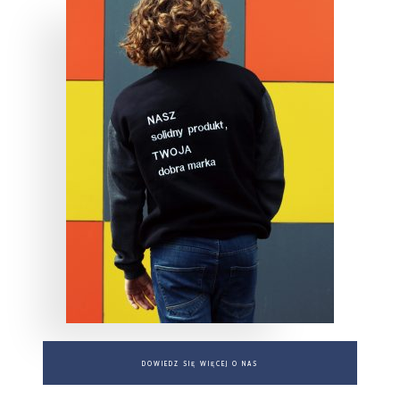
DOWIEDZ SIĘ WIĘCEJ O NAS