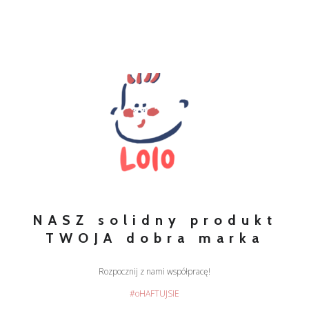
NASZ solidny produkt
TWOJA dobra marka
Rozpocznij z nami współpracę!
#oHAFTUJSIE